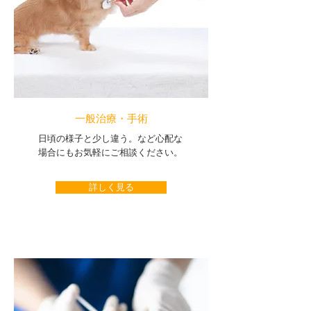
​一般治療・手術
​日頃の様子と少し違う。など心配な
場合にもお気軽にご相談ください。
詳しく見る