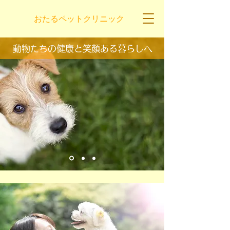
おたるペットクリニック
​動物たちの健康と笑顔ある暮らしへ