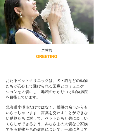
​ご挨拶
GREETING
おたるペットクリニックは、犬・猫などの動物
たちが安心して受けられる医療とコミュニケー
ションを大切にし、地域のかかりつけ動物病院
を目指しています。
北海道小樽市だけではなく、近隣の余市からも
いらっしゃいます。言葉を交わすことができな
い動物たちに対して、ペットたちと共に楽しい
くらしができるよう、みなさまの大切なご家族
である動物たちの健康について、一緒に考えて